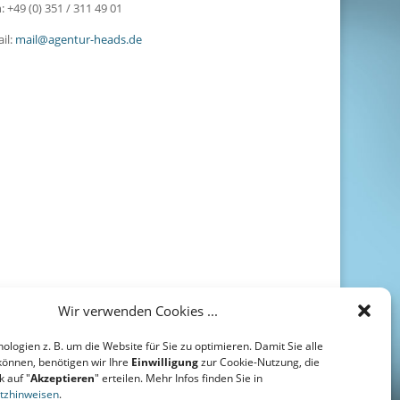
: +49 (0) 351 / 311 49 01
il:
mail@agentur-heads.de
Wir verwenden Cookies ...
nologien z. B. um die Website für Sie zu optimieren. Damit Sie alle
können, benötigen wir Ihre
Einwilligung
zur Cookie-Nutzung, die
k auf "
Akzeptieren
" erteilen. Mehr Infos finden Sie in
tzhinweisen
.