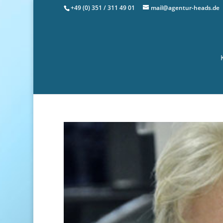
+49 (0) 351 / 311 49 01
mail@agentur-heads.de