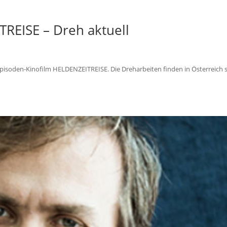
REISE – Dreh aktuell
Episoden-Kinofilm HELDENZEITREISE. Die Dreharbeiten finden in Österreich s