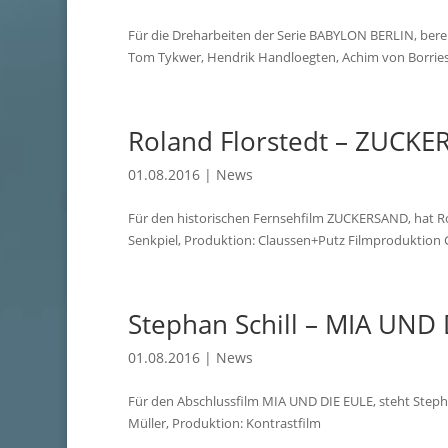
Für die Dreharbeiten der Serie BABYLON BERLIN, bereite
Tom Tykwer, Hendrik Handloegten, Achim von Borries, 
Roland Florstedt – ZUCKER
01.08.2016
|
News
Für den historischen Fernsehfilm ZUCKERSAND, hat Rol
Senkpiel, Produktion: Claussen+Putz Filmproduktion 
Stephan Schill – MIA UND 
01.08.2016
|
News
Für den Abschlussfilm MIA UND DIE EULE, steht Stephan
Müller, Produktion: Kontrastfilm