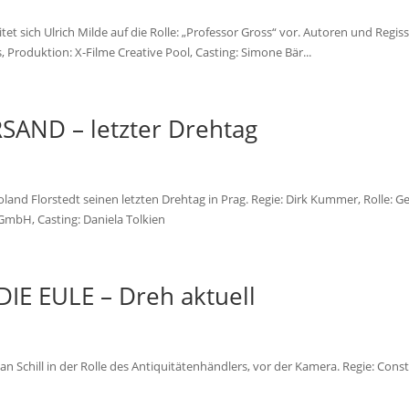
t sich Ulrich Milde auf die Rolle: „Professor Gross“ vor. Autoren und Regis
Produktion: X-Filme Creative Pool, Casting: Simone Bär...
SAND – letzter Drehtag
and Florstedt seinen letzten Drehtag in Prag. Regie: Dirk Kummer, Rolle: G
GmbH, Casting: Daniela Tolkien
DIE EULE – Dreh aktuell
 Schill in der Rolle des Antiquitätenhändlers, vor der Kamera. Regie: Cons