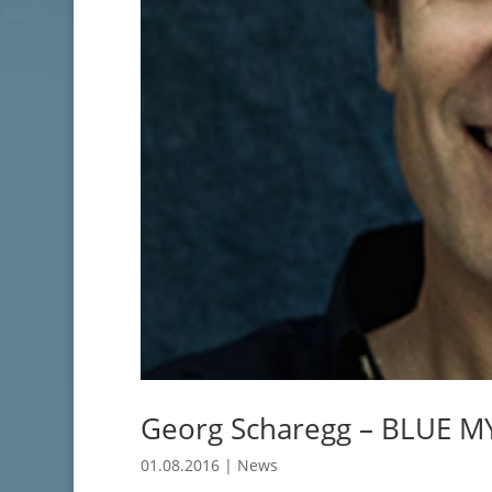
Georg Scharegg – BLUE MY
01.08.2016
|
News