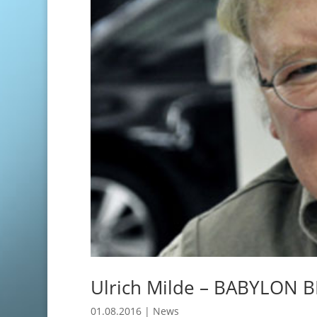
Ulrich Milde – BABYLON B
01.08.2016
|
News