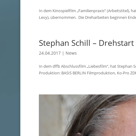
In dem Kinospielfilm „Familienpraxis“ (Arbeitstitel), 
Levy), übernommen. Die Dreharbeiten beginnen Ende Ap
Stephan Schill – Drehstart
24.04.2017
|
News
In dem dffb Abschlussfilm „Liebesfilm“, hat Stephan S
Produktion: BASIS BERLIN Filmproduktion, Ko-Pro ZDF