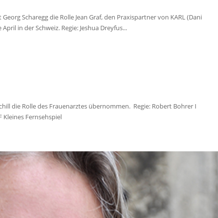
hat Georg Scharegg die Rolle Jean Graf, den Praxispartner von KARL (Dani
ril in der Schweiz. Regie: Jeshua Dreyfus...
chill die Rolle des Frauenarztes übernommen. Regie: Robert Bohrer I
 Kleines Fernsehspiel