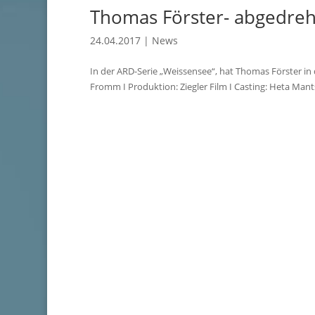
Thomas Förster- abgedreh
24.04.2017
|
News
In der ARD-Serie „Weissensee“, hat Thomas Förster in 
Fromm I Produktion: Ziegler Film I Casting: Heta Mant