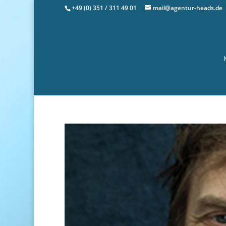
+49 (0) 351 / 311 49 01
mail@agentur-heads.de