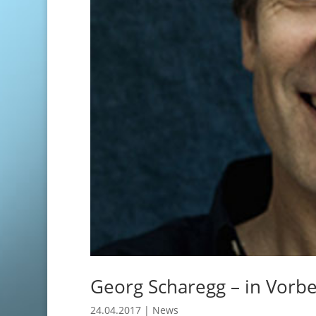
Georg Scharegg – in Vorbe
24.04.2017
|
News