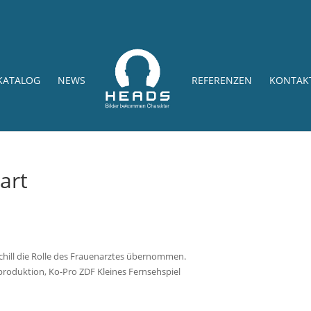
KATALOG
NEWS
REFERENZEN
KONTAK
art
Schill die Rolle des Frauenarztes übernommen.
produktion, Ko-Pro ZDF Kleines Fernsehspiel