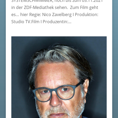
SYSTEMSCHWIMMER, noch bis zum 05.11.2021
in der ZDF-Mediathek sehen. Zum Film geht
es… hier Regie: Nico Zavelberg I Produktion:
Studio TV.Film I Produzentin:...