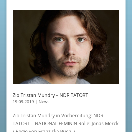
Zio Tristan Mundry – NDR TATORT
19.09.2019
|
News
Zio Tristan Mundry in Vorbereitung: NDR
TATORT – NATIONAL FEMININ Rolle: Jonas Merck
/ Regie von Franziska Buch /