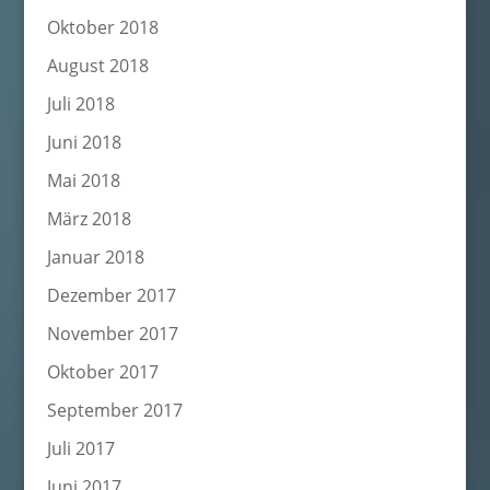
Oktober 2018
August 2018
Juli 2018
Juni 2018
Mai 2018
März 2018
Januar 2018
Dezember 2017
November 2017
Oktober 2017
September 2017
Juli 2017
Juni 2017