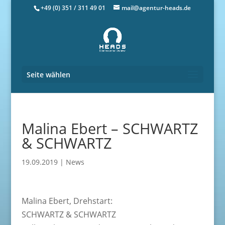
+49 (0) 351 / 311 49 01
mail@agentur-heads.de
Seite wählen
Malina Ebert – SCHWARTZ
& SCHWARTZ
19.09.2019
|
News
Malina Ebert, Drehstart:
SCHWARTZ & SCHWARTZ