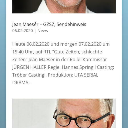
Jean Maesér – GZSZ, Sendehinweis
06.02.2020
|
News
Heute 06.02.2020 und morgen 07.02.2020 um
19:40 Uhr, auf RTL “Gute Zeiten, schlechte
Zeiten” Jean Maesér in der Rolle: Kommissar
JÜRGEN HALLER Regie: Hannes Spring I Casting:
Tröber Casting I Produktion: UFA SERIAL
DRAMA...