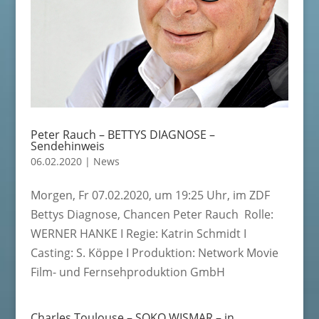
Peter Rauch – BETTYS DIAGNOSE –
Sendehinweis
06.02.2020
|
News
Morgen, Fr 07.02.2020, um 19:25 Uhr, im ZDF
Bettys Diagnose, Chancen Peter Rauch Rolle:
WERNER HANKE I Regie: Katrin Schmidt I
Casting: S. Köppe I Produktion: Network Movie
Film- und Fernsehproduktion GmbH
Charles Toulouse – SOKO WISMAR – in