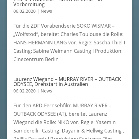
Vorbereitung
06.02.2020
|
News
Für die ZDF Vorabendserie SOKO WISMAR –
„Wolfstod“, bereitet Charles Toulouse die Rolle:
HANS-HERMANN LANG vor. Regie: Sascha Thiel I
Casting: Sabine Weimann Casting I Produktion:
Cinecentrum Berlin
Laurenz Wiegand – MURRAY RIVER – OUTBACK
ODYSEE, Drehstart in Australien
06.02.2020
|
News
Für den ARD-Fernsehfilm MURRAY RIVER –
OUTBACK ODYSEE (AT), bereitet Laurenz
Wiegand die Rolle: NIKO vor. Regie: Yasemin
Samderelli I Casting: Dayanir & Hellwig Casting ,