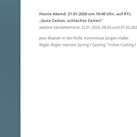
Heute Abend, 21.01.2020 um 19:40 Uhr, auf RTL
„Gute Zeiten, schlechte Zeiten“
weitere Sendetermine: 22.01.2020, 06.02.und 07.02.20
Jean Maesér in der Rolle: Kommissar Jürgen Haller
Regie: Regie: Hannes Spring I Casting: Tröber Casti