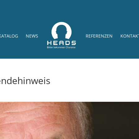
KATALOG
NEWS
REFERENZEN
KONTAK
endehinweis