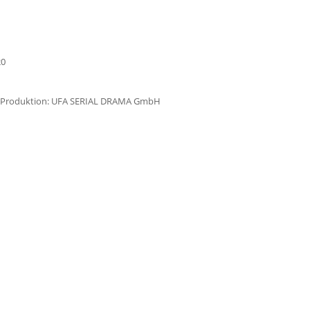
20
ng I Produktion: UFA SERIAL DRAMA GmbH