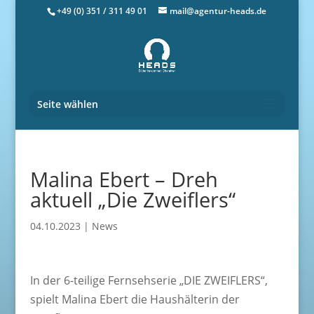
+49 (0) 351 / 311 49 01
mail@agentur-heads.de
Seite wählen
Malina Ebert – Dreh
aktuell „Die Zweiflers“
04.10.2023
|
News
In der 6-teilige Fernsehserie „DIE ZWEIFLERS“,
spielt Malina Ebert die Haushälterin der