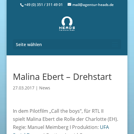
+49 (0) 351 / 311 49 01
mail@agentur-heads.de
Seite wählen
Malina Ebert – Drehstart
27.03.2017
|
News
In dem Pilotfilm „Call the boys“, für RTL II
spielt Malina Ebert die Rolle der Charlotte (EH).
Regie: Manuel Meimberg I Produktion:
UFA