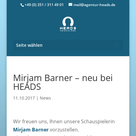
+49 (0) 351 / 311 49 01
mail@agentur-heads.de
Seite wählen
Mirjam Barner – neu bei
HEADS
11.10.2017
|
News
Wir freuen uns, Ihnen unsere Schauspielerin
Mirjam Barner
vorzustellen.