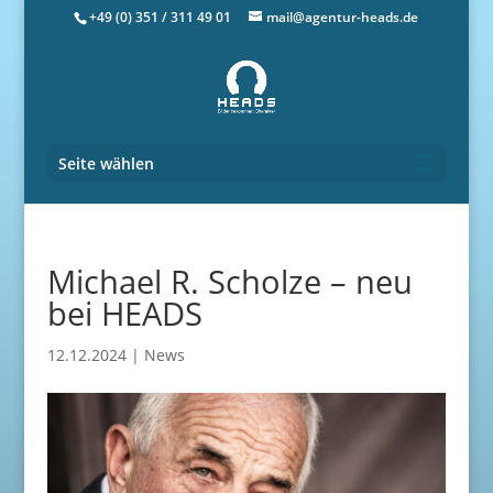
+49 (0) 351 / 311 49 01
mail@agentur-heads.de
Seite wählen
Michael R. Scholze – neu
bei HEADS
12.12.2024
|
News