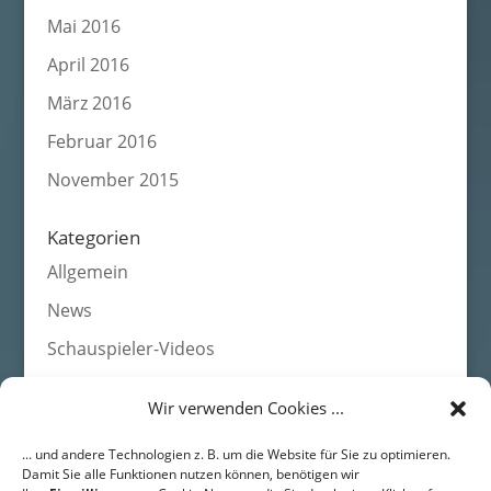
Mai 2016
April 2016
März 2016
Februar 2016
November 2015
Kategorien
Allgemein
News
Schauspieler-Videos
Wir verwenden Cookies ...
Agentur HEADS • Schauspieleragentur für Film, Fernsehen,
... und andere Technologien z. B. um die Website für Sie zu optimieren.
Werbung
Damit Sie alle Funktionen nutzen können, benötigen wir
DRESDEN • Langestr. 43 • 01159 Dresden • Fon: +49 (0) 351 /