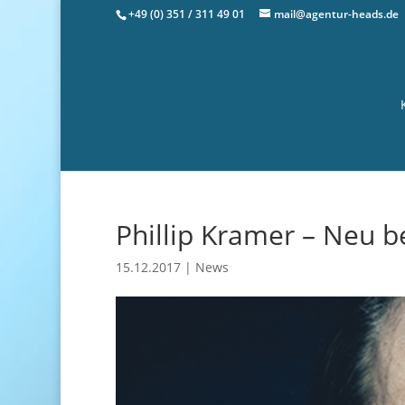
+49 (0) 351 / 311 49 01
mail@agentur-heads.de
Phillip Kramer – Neu 
15.12.2017
|
News