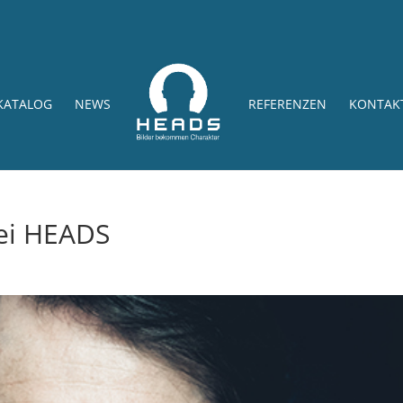
KATALOG
NEWS
REFERENZEN
KONTAK
bei HEADS